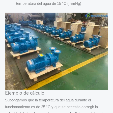
temperatura del agua de 15 °C (mmHg)
Ejemplo de cálculo
Supongamos que la temperatura del agua durante el
funcionamiento es de 25 °C y que se necesita corregir la