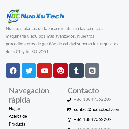
Nuestras plantas de fabricación utilizan las técnicas,
maquinaria y equipos más avanzados. Nuestros
procedimientos de gestión de calidad superan los requisitos
de la CE y la ISO 9001.
Facebook
Twitter
Youtube
Pinterest
Tumblr
Blogger
Navegación
Contacto
rápida
+86 13849062209
Hogar
contact@nuoxutech.com
Acerca de
+86 13849062209
Products