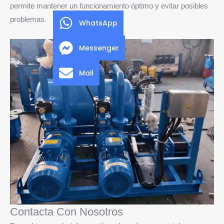
permite mantener un funcionamiento óptimo y evitar posibles
problemas.
WhatsApp
Messenger
Mail
Contacta Con Nosotros