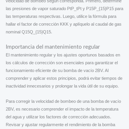
velocidad de bombeo según corresponda. Primero, determine
las presiones de vapor saturado PtP_tPt​ y P15P_{15}P15​ para
las temperaturas respectivas. Luego, utilice la fórmula para
hallar el factor de corrección KKK y aplíquelo al caudal de gas
nominal Q15Q_{15}Q15​.
Importancia del mantenimiento regular
El mantenimiento regular y los ajustes oportunos basados en
los cálculos de corrección son esenciales para garantizar el
funcionamiento eficiente de su bomba de vacío 2BV. Al
comprender y aplicar estos principios, podrá evitar tiempos de
inactividad innecesarios y prolongar la vida útil de su equipo.
Para corregir la velocidad de bombeo de una bomba de vacío
2BV, es necesario comprender el impacto de la temperatura
del agua y utilizar los factores de corrección adecuados.
Revisar y ajustar regularmente el rendimiento de la bomba