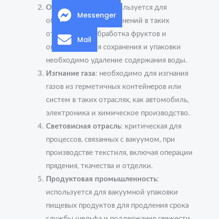
Обезвоживание
: используется для
Messenger
обезвоживания применений в таких
отраслях, как обработка фруктов и
Mail
овощей, где для сохранения и упаковки
необходимо удаление содержания воды.
Изгнание газа
: необходимо для изгнания
газов из герметичных контейнеров или
систем в таких отраслях, как автомобиль,
электроника и химическое производство.
Световисная отрасль
: критическая для
процессов, связанных с вакуумом, при
производстве текстиля, включая операции
прядения, ткачества и отделки.
Продуктовая промышленность
:
используется для вакуумной упаковки
пищевых продуктов для продления срока
службы шельфа и поддержания свежести.