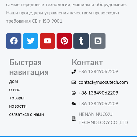
самые передовые технологии, машины и оборудование.
Наши процедуры управления качеством превосходят
требования CE и ISO 9001.
Facebook
Twitter
Youtube
Pinterest
Tumblr
Blogger
Быстрая
Контакт
навигация
+86 13849062209
дом
contact@nuoxutech.com
о нас
+86 13849062209
товары
+86 13849062209
новости
связаться с нами
HENAN NUOXU
TECHNOLOGY CO.,LTD